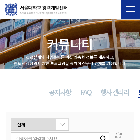
ENG
커뮤니티
진로설계와 취업준비를 위한 맞춤형 정보를 제공하고,
멘토링 상담과 다양한 프로그램을 통하여 전문적 인재를 양성합니다.
공지사항
FAQ
행사 갤러리