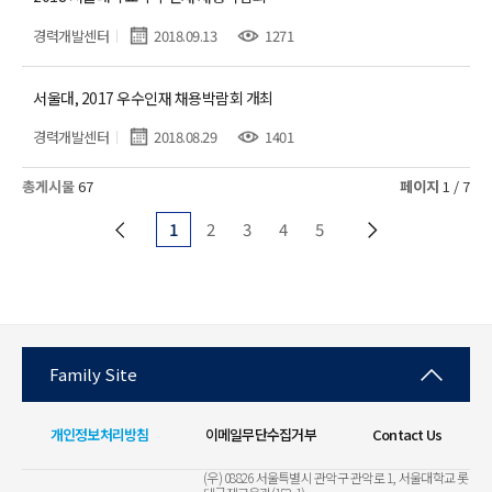
경력개발센터
2018.09.13
1271
서울대, 2017 우수인재 채용박람회 개최
경력개발센터
2018.08.29
1401
총게시물
67
페이지
1 / 7
1
2
3
4
5
Family Site
개인정보처리방침
이메일무단수집거부
Contact Us
(우) 08826 서울특별시 관악구 관악로 1, 서울대학교 롯