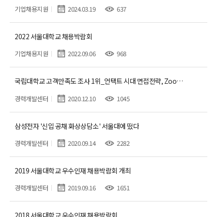
기업채용지원
2024.03.19
637
2022 서울대학교 채용박람회
기업채용지원
2022.09.06
968
국립대학교 고객만족도 조사 1위_언택트 시대 면접전략, Zoom으로 진행
경력개발센터
2020.12.10
1045
삼성전자 '신입 공채 화상상담소' 서울대에 떴다
경력개발센터
2020.09.14
2282
2019 서울대학교 우수인재 채용박람회 개최
경력개발센터
2019.09.16
1651
2018 서울대학교 우수인재 채용박람회