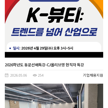
2026학년도 동문선배특강-CJ올리브영 현직자 특강
기업채용지원
2026.05.06
254