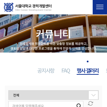
ENG
커뮤니티
진로설계와 취업준비를 위한 맞춤형 정보를 제공하고,
멘토링 상담과 다양한 프로그램을 통하여 전문적 인재를 양성합니다.
공지사항
FAQ
행사 갤러리