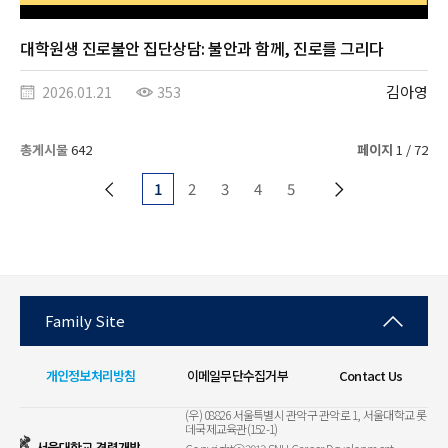
대학원생 진로불안 집단상담: 불안과 함께, 진로를 그리다
김아영
2026.01.21
353
총게시물
642
페이지
1 / 72
1
2
3
4
5
Family Site
개인정보처리방침
이메일무단수집거부
Contact Us
(우) 08826 서울특별시 관악구 관악로 1, 서울대학교 롯
데국제교육관(152-1)