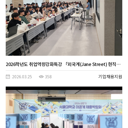
2026학년도 취업역량강화특강 「외국계(Jane Street) 현직자 특강」
기업채용지원
2026.03.25
358