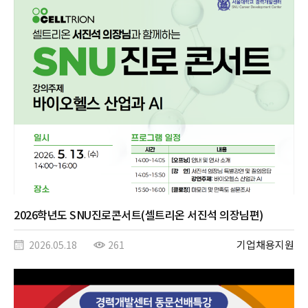
2026학년도 SNU진로콘서트(셀트리온 서진석 의장님편)
기업채용지원
2026.05.18
261