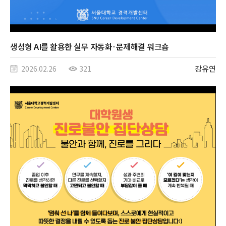
생성형 AI를 활용한 실무 자동화·문제해결 워크숍
강유연
2026.02.26
321