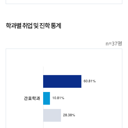
학과별 취업 및 진학 통계
n=37명