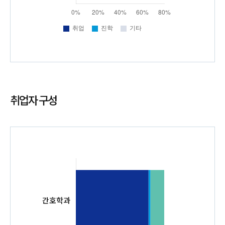
취업자 구성