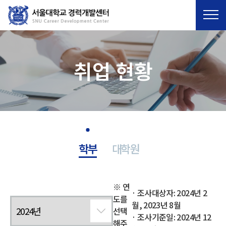
ENG
취업 현황
학부
대학원
※ 연
· 조사대상자: 2024년 2
도를
월, 2023년 8월
선택
· 조사기준일: 2024년 12
해주