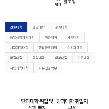
월 31일
세요
간호대학
경영대학
공과대학
농업생명과학대학
미술대학
사범대학
사회과학대학
생활과학대학
수의과대학
약학대학
음악대학
의과대학
인문대학
자연과학대학
자유전공학부
단과대학 취업 및
단과대학 취업자
진학 통계
구성