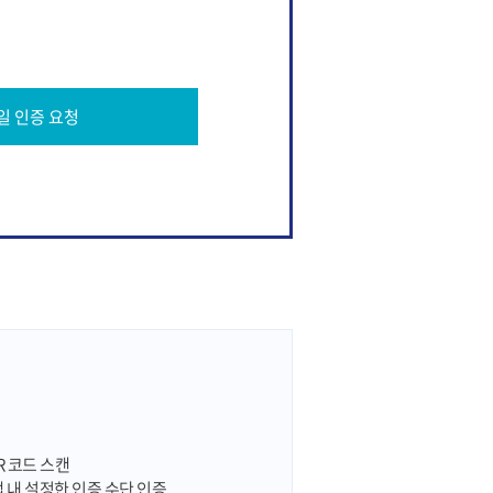
일 인증 요청
R 코드 스캔
 앱 내 설정한 인증 수단 인증