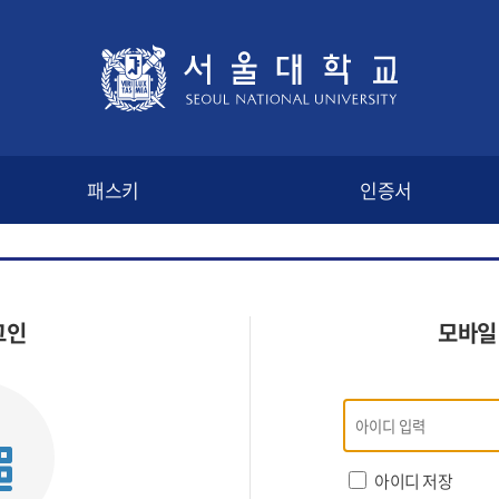
패스키
인증서
그인
모바일
모바일
인증
로그인
아이디 저장