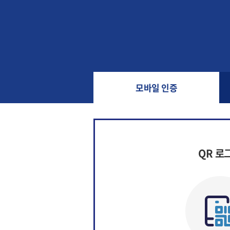
모바일 인증
QR 로