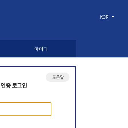
KOR
아이디
도움말
 인증 로그인